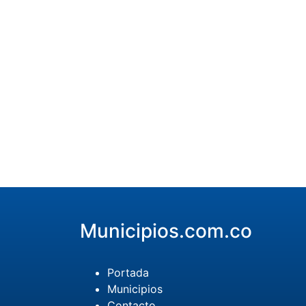
Municipios.com.co
Portada
Municipios
Contacto