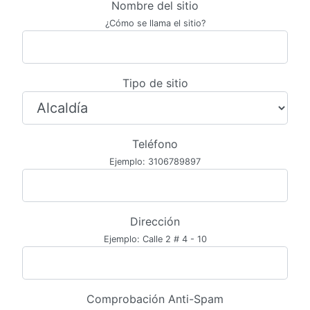
Nombre del sitio
¿Cómo se llama el sitio?
Tipo de sitio
Teléfono
Ejemplo: 3106789897
Dirección
Ejemplo: Calle 2 # 4 - 10
Comprobación Anti-Spam