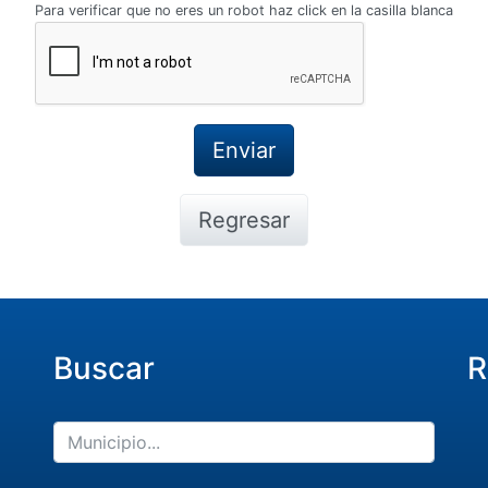
Para verificar que no eres un robot haz click en la casilla blanca
Regresar
Buscar
R