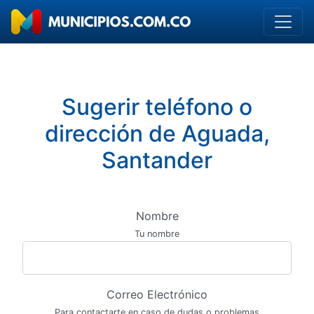
Sugerir teléfono o
dirección de Aguada,
Santander
Nombre
Tu nombre
Correo Electrónico
Para contactarte en caso de dudas o problemas