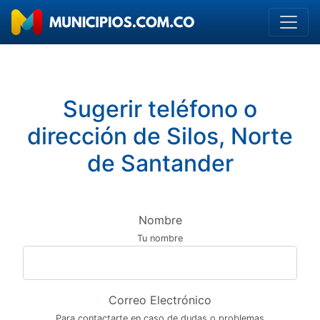
Sugerir teléfono o
dirección de Silos, Norte
de Santander
Nombre
Tu nombre
Correo Electrónico
Para contactarte en caso de dudas o problemas