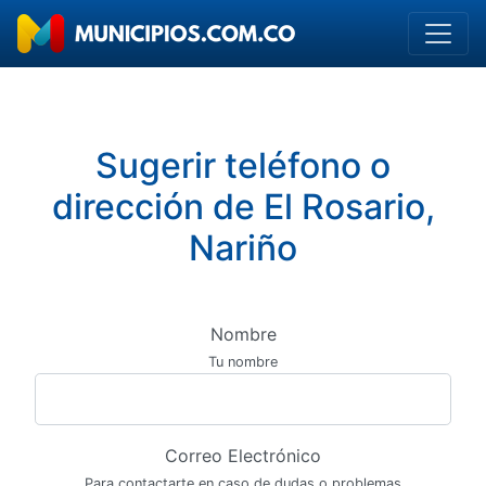
Sugerir teléfono o
dirección de El Rosario,
Nariño
Nombre
Tu nombre
Correo Electrónico
Para contactarte en caso de dudas o problemas