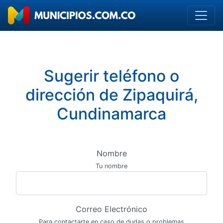
Sugerir teléfono o
dirección de Zipaquirá,
Cundinamarca
Nombre
Tu nombre
Correo Electrónico
Para contactarte en caso de dudas o problemas