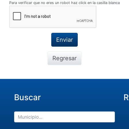
Para verificar que no eres un robot haz click en la casilla blanca
Regresar
Buscar
R