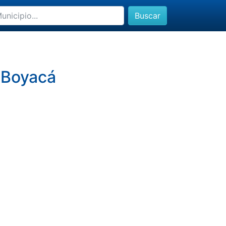
Buscar
, Boyacá