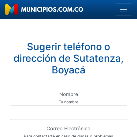
Sugerir teléfono o
dirección de Sutatenza,
Boyacá
Nombre
Tu nombre
Correo Electrónico
Para contactarte en caso de dudas o problemas