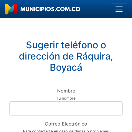
Sugerir teléfono o
dirección de Ráquira,
Boyacá
Nombre
Tu nombre
Correo Electrónico
Para contactarte en caso de dudas o problemas