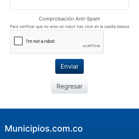
Comprobación Anti-Spam
Para verificar que no eres un robot haz click en la casilla blanca
Regresar
Municipios.com.co