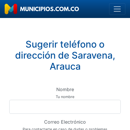
Sugerir teléfono o
dirección de Saravena,
Arauca
Nombre
Tu nombre
Correo Electrónico
Para contactarte en caso de dudas o problemas