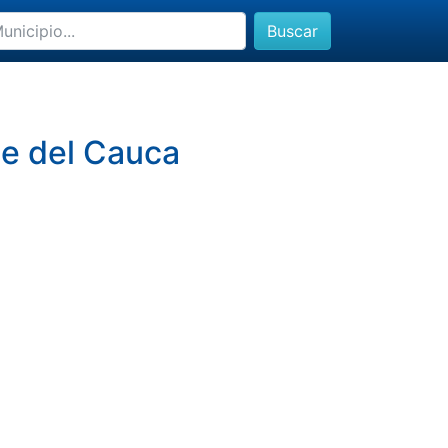
Buscar
lle del Cauca