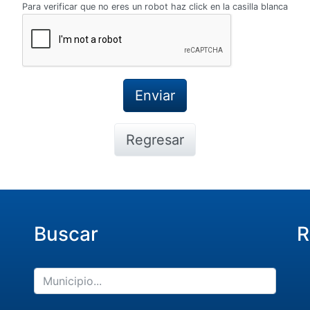
Para verificar que no eres un robot haz click en la casilla blanca
Regresar
Buscar
R