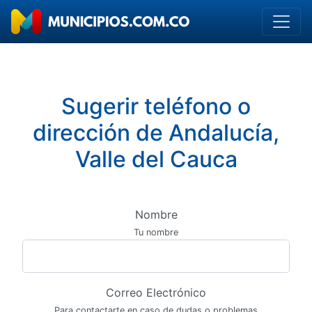
Sugerir teléfono o
dirección de Andalucía,
Valle del Cauca
Nombre
Tu nombre
Correo Electrónico
Para contactarte en caso de dudas o problemas