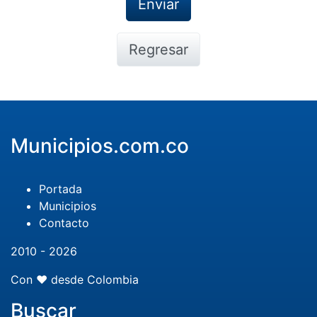
Regresar
Municipios.com.co
Portada
Municipios
Contacto
2010 - 2026
Con ❤️ desde Colombia
Buscar