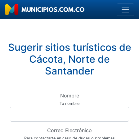
Sugerir sitios turísticos de
Cácota, Norte de
Santander
Nombre
Tu nombre
Correo Electrónico
Para contactarte en caso de dudas o problemas