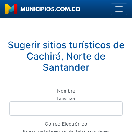
Sugerir sitios turísticos de
Cachirá, Norte de
Santander
Nombre
Tu nombre
Correo Electrónico
Para contactarte en caso de dudas o problemas