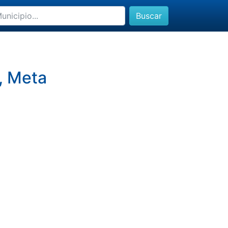
Buscar
l, Meta