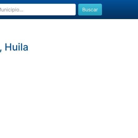
Buscar
, Huila