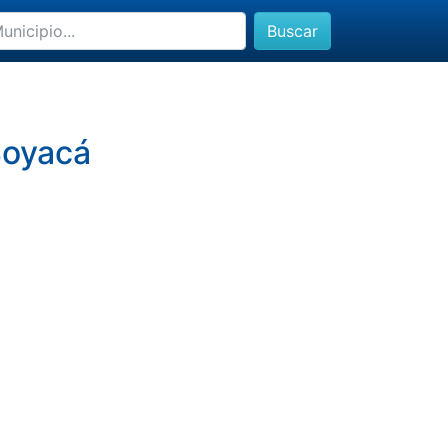
Buscar
 Boyacá