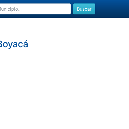
Buscar
 Boyacá