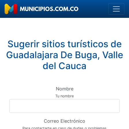
Sugerir sitios turísticos de
Guadalajara De Buga, Valle
del Cauca
Nombre
Tu nombre
Correo Electrónico
Para contactarte en caso de dudas o problemas