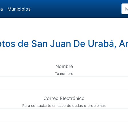
da
Municipios
otos de San Juan De Urabá, A
Nombre
Tu nombre
Correo Electrónico
Para contactarte en caso de dudas o problemas