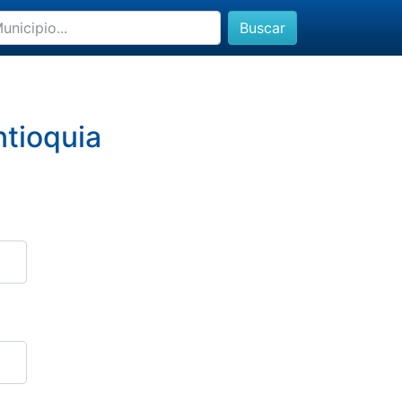
Buscar
ntioquia