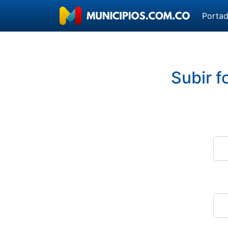
Porta
Subir f