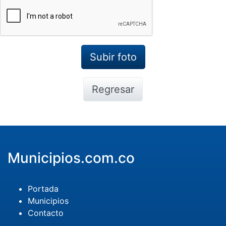
Regresar
Municipios.com.co
Portada
Municipios
Contacto