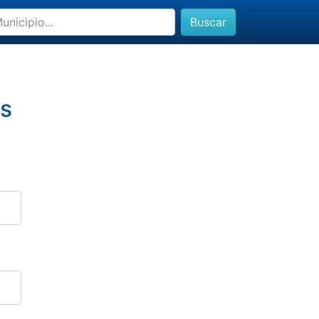
Buscar
as