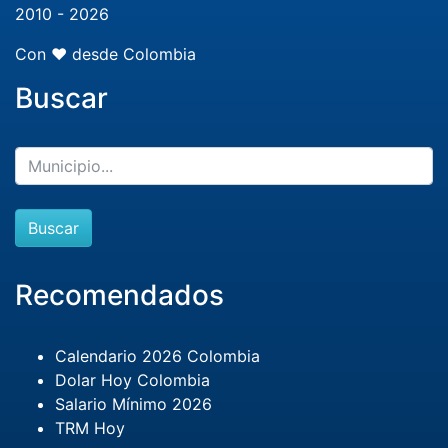
2010 - 2026
Con ❤️ desde Colombia
Buscar
Buscar
Recomendados
Calendario 2026 Colombia
Dolar Hoy Colombia
Salario Mínimo 2026
TRM Hoy