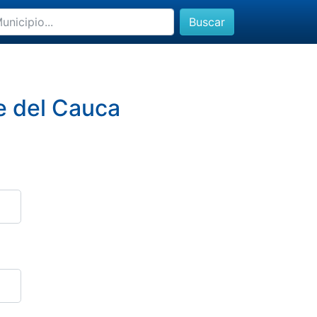
Buscar
le del Cauca