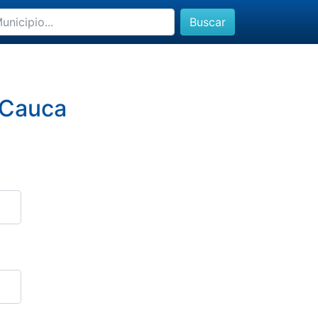
Buscar
l Cauca