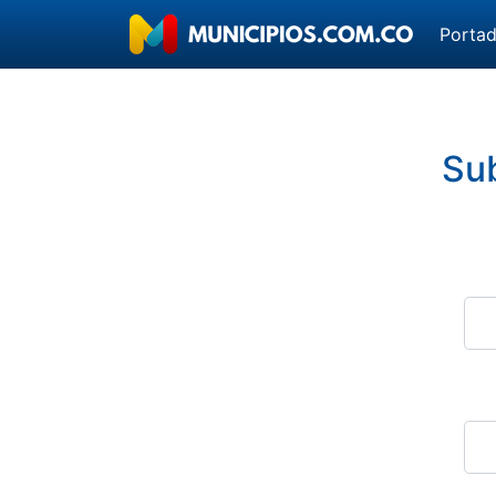
Porta
Sub