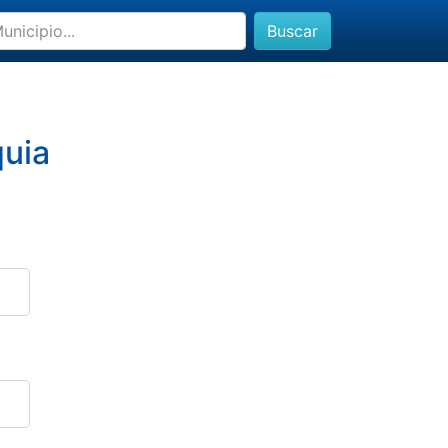
Buscar
quia