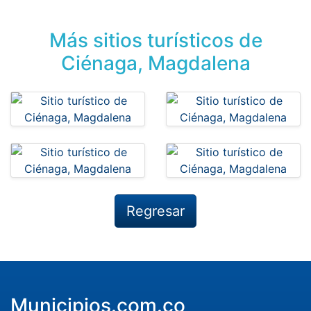
Más sitios turísticos de
Ciénaga, Magdalena
Regresar
Municipios.com.co