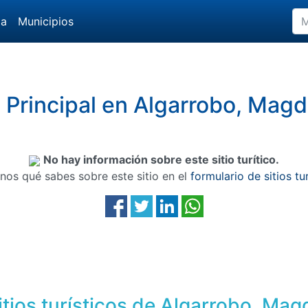
da
Municipios
 Principal en Algarrobo, Mag
No hay información sobre este sitio turítico.
nos qué sabes sobre este sitio en el
formulario de sitios tu
itios turísticos de Algarrobo, Mag