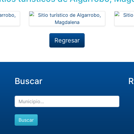
Regresar
Buscar
R
Buscar