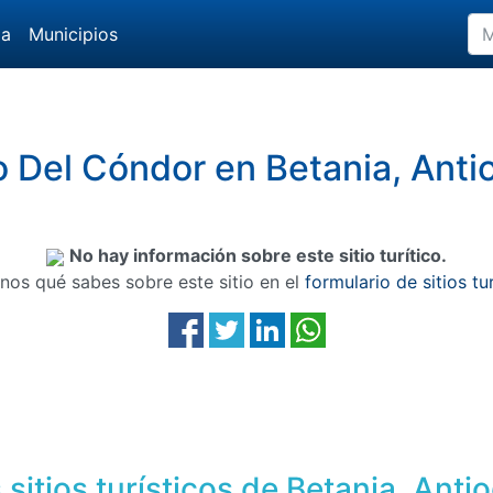
da
Municipios
o Del Cóndor en Betania, Anti
No hay información sobre este sitio turítico.
nos qué sabes sobre este sitio en el
formulario de sitios tu
sitios turísticos de Betania, Anti