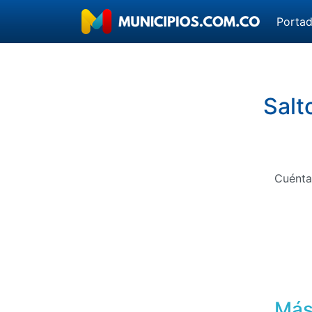
Porta
Salt
Cuénta
Más 