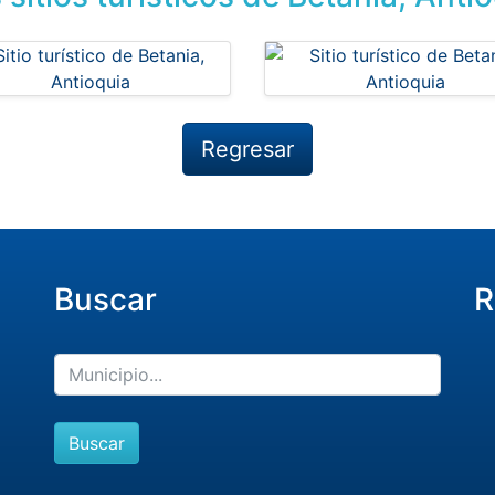
Regresar
Buscar
R
Buscar