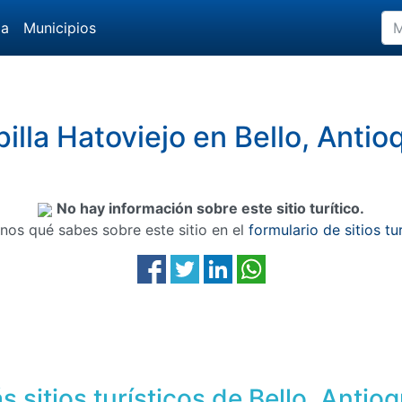
da
Municipios
illa Hatoviejo en Bello, Antio
No hay información sobre este sitio turítico.
nos qué sabes sobre este sitio en el
formulario de sitios tu
s sitios turísticos de Bello, Antioq