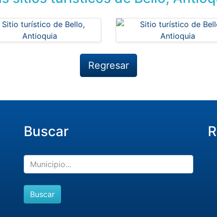
Regresar
Buscar
R
Buscar