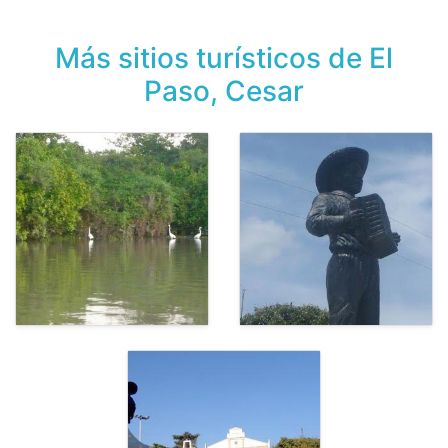
Más sitios turísticos de El
Paso, Cesar