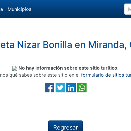
da
Municipios
leta Nizar Bonilla en Miranda,
No hay información sobre este sitio turítico.
nos qué sabes sobre este sitio en el
formulario de sitios tu
Regresar