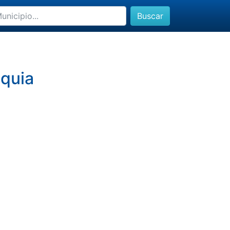
Buscar
oquia