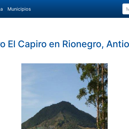
da
Municipios
o El Capiro en Rionegro, Anti