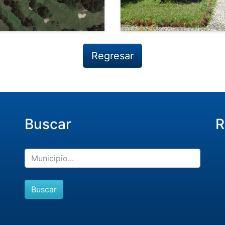
Regresar
Buscar
R
Buscar