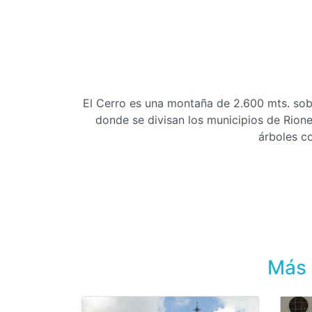
El Cerro es una montaña de 2.600 mts. sobr
donde se divisan los municipios de Rion
árboles c
Más 