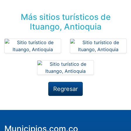
Más sitios turísticos de
Ituango, Antioquia
Regresar
Municipios.com.co