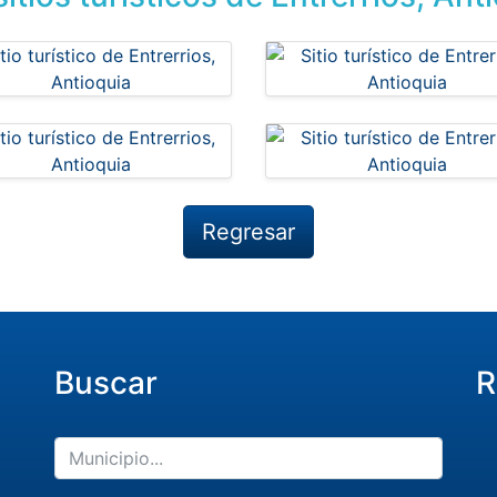
Regresar
Buscar
R