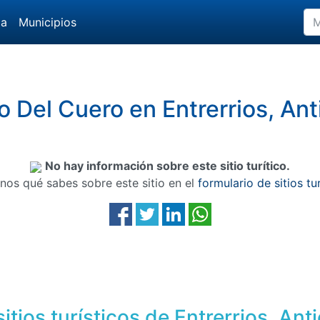
da
Municipios
 Del Cuero en Entrerrios, Ant
No hay información sobre este sitio turítico.
nos qué sabes sobre este sitio en el
formulario de sitios tu
itios turísticos de Entrerrios, Ant