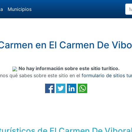
da
Municipios
l Carmen en El Carmen De Vibor
No hay información sobre este sitio turítico.
nos qué sabes sobre este sitio en el
formulario de sitios tu
turísticos de El Carmen De Vibora