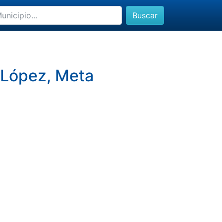
Buscar
 López, Meta