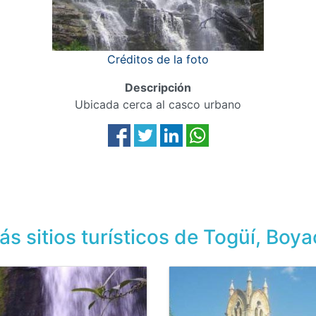
Créditos de la foto
Descripción
Ubicada cerca al casco urbano
s sitios turísticos de Togüí, Boy