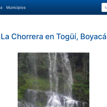
da
Municipios
La Chorrera en Togüí, Boyacá