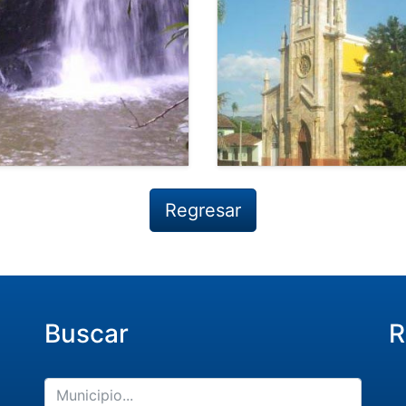
Regresar
Buscar
R