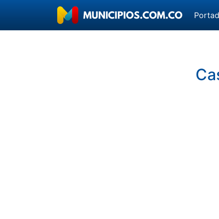
Porta
Cas