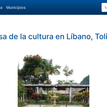
da
Municipios
a de la cultura en Líbano, To