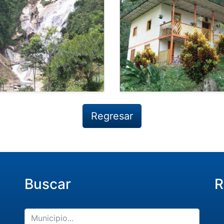
Regresar
Buscar
R