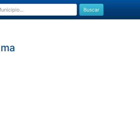
Buscar
lima