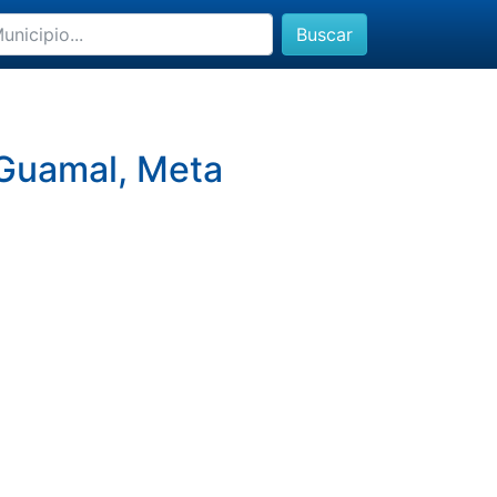
Buscar
 Guamal, Meta