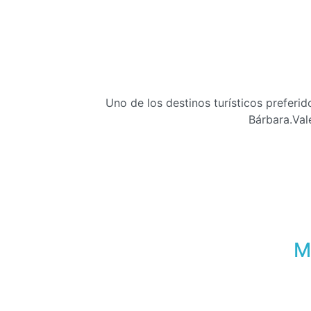
Uno de los destinos turísticos preferi
Bárbara.Val
M