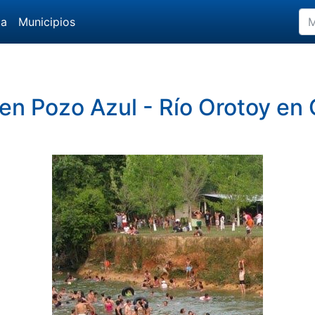
da
Municipios
 en Pozo Azul - Río Orotoy en