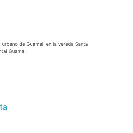
co urbano de Guamal, en la vereda Santa
rtal Guamal.
ta