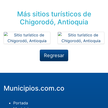
Más sitios turísticos de
Chigorodó, Antioquia
Regresar
Municipios.com.co
Portada