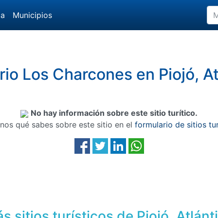
da
Municipios
rio Los Charcones en Piojó, At
No hay información sobre este sitio turítico.
nos qué sabes sobre este sitio en el
formulario de sitios tu
s sitios turísticos de Piojó, Atlánt