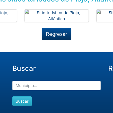
Regresar
Buscar
R
Buscar