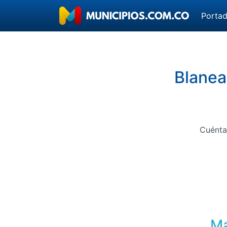
Porta
Blanea
Cuénta
Má