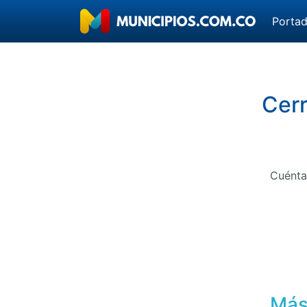
Porta
Cerr
Cuénta
Más 