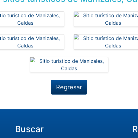
Regresar
Buscar
R