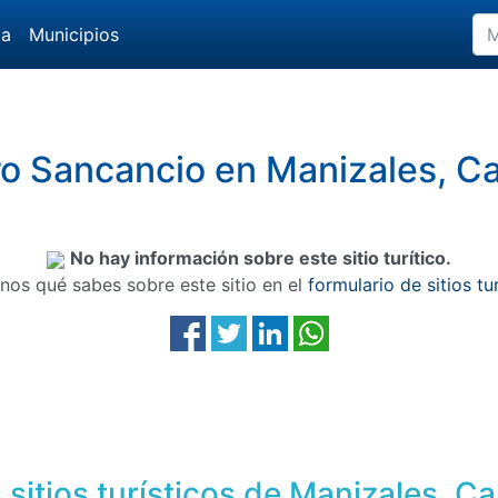
da
Municipios
o Sancancio en Manizales, C
No hay información sobre este sitio turítico.
nos qué sabes sobre este sitio en el
formulario de sitios tu
sitios turísticos de Manizales, C