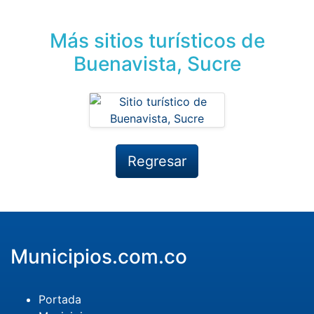
Más sitios turísticos de
Buenavista, Sucre
Regresar
Municipios.com.co
Portada