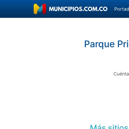
Porta
Parque Pri
Cuénta
Más sitios