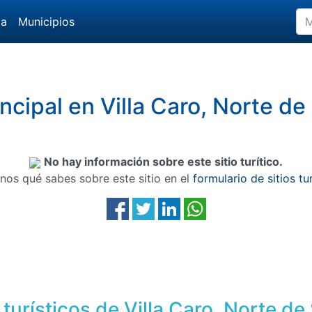
da
Municipios
ncipal en Villa Caro, Norte d
No hay información sobre este sitio turítico.
nos qué sabes sobre este sitio en el
formulario de sitios tu
 turísticos de Villa Caro, Norte d