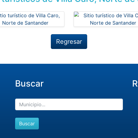
Regresar
Buscar
R
Buscar