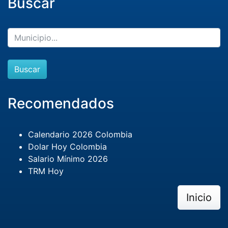
Buscar
Buscar
Recomendados
Calendario 2026 Colombia
Dolar Hoy Colombia
Salario Mínimo 2026
TRM Hoy
Inicio