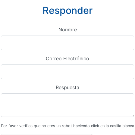
Responder
Nombre
Correo Electrónico
Respuesta
Por favor verifica que no eres un robot haciendo click en la casilla blanca