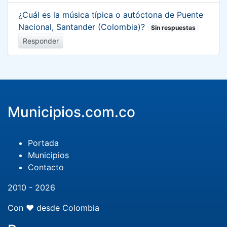
¿Cuál es la música típica o autóctona de Puente
Nacional, Santander (Colombia)?
Sin respuestas
Responder
Municipios.com.co
Portada
Municipios
Contacto
2010 - 2026
Con ❤️ desde Colombia