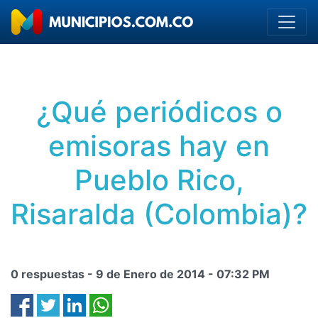
¿Qué periódicos o
emisoras hay en
Pueblo Rico,
Risaralda (Colombia)?
0 respuestas -
9 de Enero de 2014
-
07:32 PM