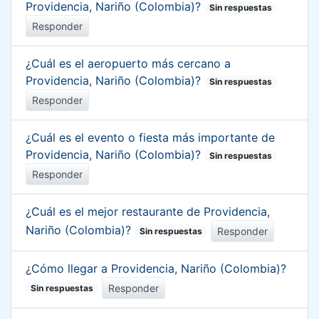
Providencia, Nariño (Colombia)?
Sin respuestas
Responder
¿Cuál es el aeropuerto más cercano a
Providencia, Nariño (Colombia)?
Sin respuestas
Responder
¿Cuál es el evento o fiesta más importante de
Providencia, Nariño (Colombia)?
Sin respuestas
Responder
¿Cuál es el mejor restaurante de Providencia,
Nariño (Colombia)?
Responder
Sin respuestas
¿Cómo llegar a Providencia, Nariño (Colombia)?
Responder
Sin respuestas