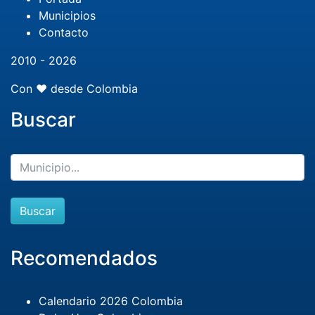
Municipios
Contacto
2010 - 2026
Con ❤️ desde Colombia
Buscar
Buscar
Recomendados
Calendario 2026 Colombia