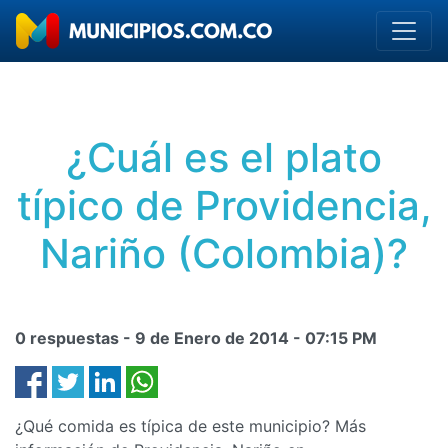
¿Cuál es el plato
típico de Providencia,
Nariño (Colombia)?
0 respuestas -
9 de Enero de 2014
-
07:15 PM
¿Qué comida es típica de este municipio? Más