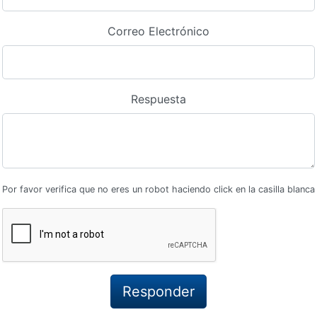
Correo Electrónico
Respuesta
Por favor verifica que no eres un robot haciendo click en la casilla blanca