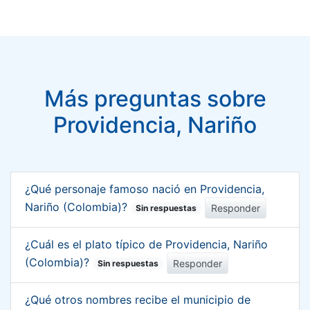
Más preguntas sobre
Providencia, Nariño
¿Qué personaje famoso nació en Providencia,
Nariño (Colombia)?
Responder
Sin respuestas
¿Cuál es el plato típico de Providencia, Nariño
(Colombia)?
Responder
Sin respuestas
¿Qué otros nombres recibe el municipio de