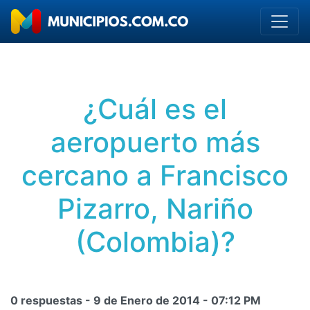
¿Cuál es el
aeropuerto más
cercano a Francisco
Pizarro, Nariño
(Colombia)?
0 respuestas -
9 de Enero de 2014
-
07:12 PM