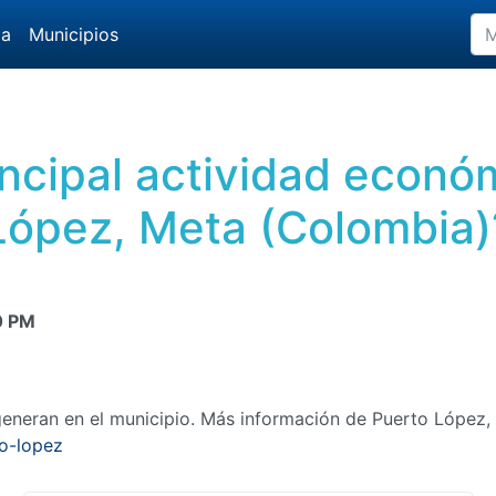
da
Municipios
rincipal actividad econó
López, Meta (Colombia)
0 PM
eneran en el municipio. Más información de Puerto López,
o-lopez