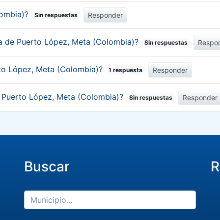
lombia)?
Responder
Sin respuestas
ica de Puerto López, Meta (Colombia)?
Respo
Sin respuestas
rto López, Meta (Colombia)?
Responder
1 respuesta
de Puerto López, Meta (Colombia)?
Responder
Sin respuestas
Buscar
R