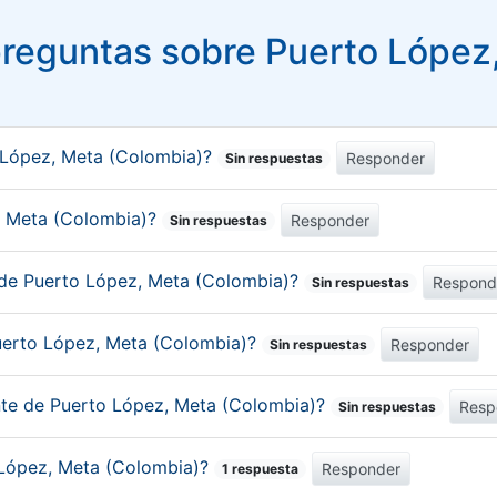
reguntas sobre Puerto López
 López, Meta (Colombia)?
Responder
Sin respuestas
z, Meta (Colombia)?
Responder
Sin respuestas
 de Puerto López, Meta (Colombia)?
Respond
Sin respuestas
uerto López, Meta (Colombia)?
Responder
Sin respuestas
ante de Puerto López, Meta (Colombia)?
Resp
Sin respuestas
o López, Meta (Colombia)?
Responder
1 respuesta