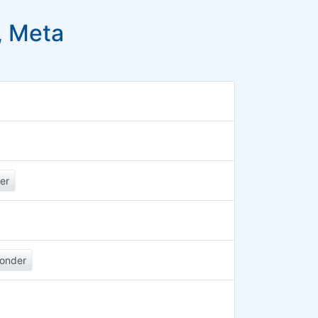
, Meta
er
onder