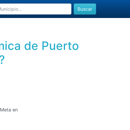
Buscar
mica de Puerto
?
 Meta en