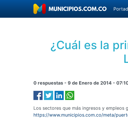
Porta
¿Cuál es la p
0 respuestas -
9 de Enero de 2014
-
07:1
Los sectores que más ingresos y empleos g
https://www.municipios.com.co/meta/puert